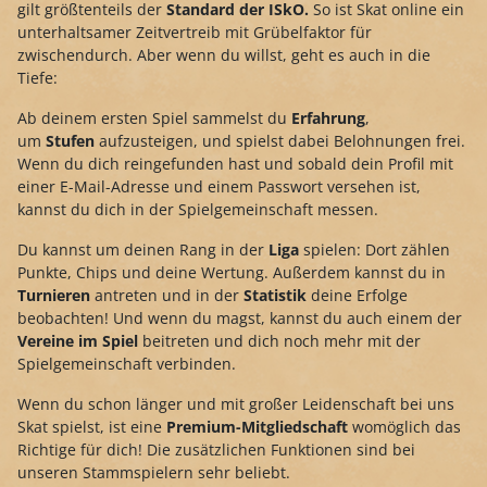
gilt größtenteils der
Standard der ISkO.
So ist Skat online ein
unterhaltsamer Zeitvertreib mit Grübelfaktor für
zwischendurch. Aber wenn du willst, geht es auch in die
Tiefe:
Ab deinem ersten Spiel sammelst du
Erfahrung
,
um
Stufen
aufzusteigen, und spielst dabei Belohnungen frei.
Wenn du dich reingefunden hast und sobald dein Profil mit
einer E-Mail-Adresse und einem Passwort versehen ist,
kannst du dich in der Spielgemeinschaft messen.
Du kannst um deinen Rang in der
Liga
spielen: Dort zählen
Punkte, Chips und deine Wertung. Außerdem kannst du in
Turnieren
antreten und in der
Statistik
deine Erfolge
beobachten! Und wenn du magst, kannst du auch einem der
Vereine im Spiel
beitreten und dich noch mehr mit der
Spielgemeinschaft verbinden.
Wenn du schon länger und mit großer Leidenschaft bei uns
Skat spielst, ist eine
Premium-Mitgliedschaft
womöglich das
Richtige für dich! Die zusätzlichen Funktionen sind bei
unseren Stammspielern sehr beliebt.