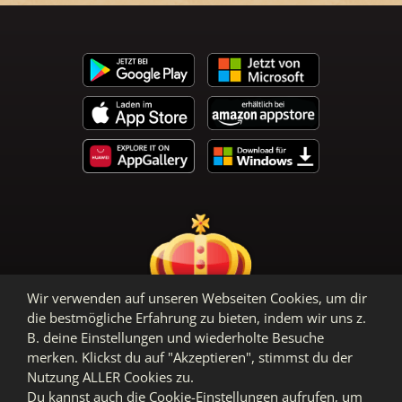
Wir verwenden auf unseren Webseiten Cookies, um dir
die bestmögliche Erfahrung zu bieten, indem wir uns z.
B. deine Einstellungen und wiederholte Besuche
AGB
Datenschutz
Impressum
merken. Klickst du auf "Akzeptieren", stimmst du der
Nutzung ALLER Cookies zu.
Du kannst auch die Cookie-Einstellungen aufrufen, um