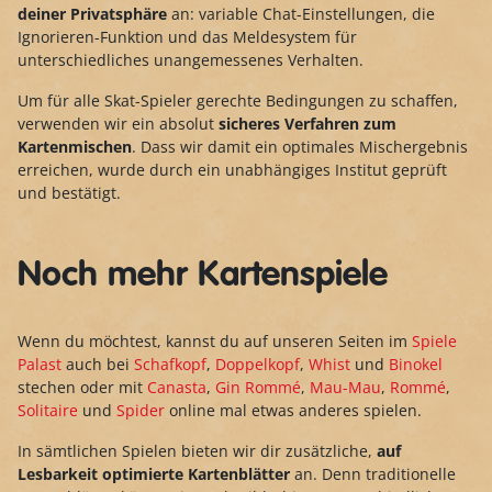
deiner Privatsphäre
an: variable Chat-Einstellungen, die
Ignorieren-Funktion und das Meldesystem für
unterschiedliches unangemessenes Verhalten.
Um für alle Skat-Spieler gerechte Bedingungen zu schaffen,
verwenden wir ein absolut
sicheres Verfahren zum
Kartenmischen
. Dass wir damit ein optimales Mischergebnis
erreichen, wurde durch ein unabhängiges Institut geprüft
und bestätigt.
Noch mehr Kartenspiele
Wenn du möchtest, kannst du auf unseren Seiten im
Spiele
Palast
auch bei
Schafkopf
,
Doppelkopf
,
Whist
und
Binokel
stechen oder mit
Canasta
,
Gin Rommé
,
Mau-Mau
,
Rommé
,
Solitaire
und
Spider
online mal etwas anderes spielen.
In sämtlichen Spielen bieten wir dir zusätzliche,
auf
Lesbarkeit optimierte Kartenblätter
an. Denn traditionelle