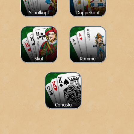
Schafkopf
Doppelkopf
Skat
Rommé
Canasta