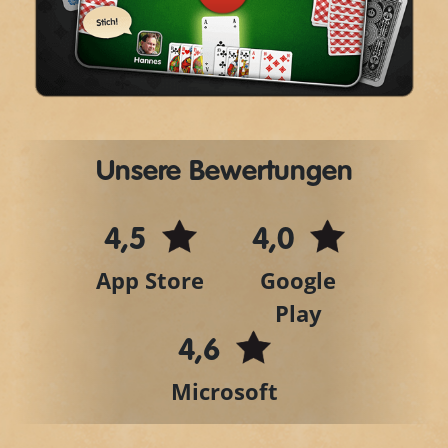
Play
Video
Unsere Bewertungen
4,5
4,0
App Store
Google
Play
4,6
Microsoft