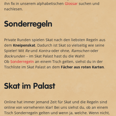
ihn fix in unserem alphabetischen
Glossar
suchen und
nachlesen.
Sonderregeln
Private Runden spielen Skat nach den liebsten Regeln aus
dem
Kneipenskat
. Dadurch ist Skat so vielseitig wie seine
Spieler! Mit
Re
und
Kontra
oder ohne,
Ramschen
oder
Bockrunden
– im Skat Palast hast du die Wahl!
Ob
Sonderregeln
an einem Tisch gelten, siehst du in der
Tischliste im Skat Palast an dem
Fächer aus roten Karten
.
Skat im Palast
Online hat immer jemand Zeit für Skat und die Regeln sind
online von vorneherein klar! Bei uns siehst du, ob an einem
Tisch Sonderregeln gelten und wenn ja, welche. Wenn nicht,