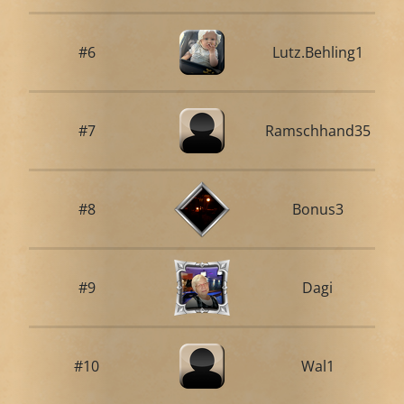
#6
Lutz.Behling1
#7
Ramschhand35
#8
Bonus3
#9
Dagi
#10
Wal1