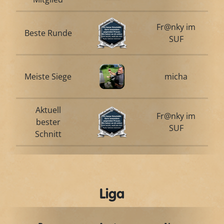
Fr@nky im
Beste Runde
SUF
Meiste Siege
micha
Aktuell
Fr@nky im
bester
SUF
Schnitt
Liga